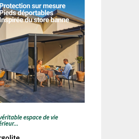
véritable espace de vie
rieur...
rgolite