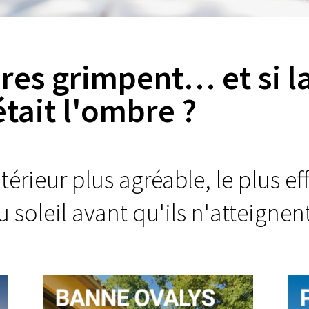
res grimpent… et si l
était l'ombre ?
érieur plus agréable, le plus ef
 soleil avant qu'ils n'atteignent