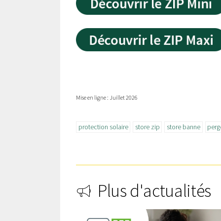
Mise en ligne : Juillet 2026
protection solaire
store zip
store banne
perg
Plus d'actualités