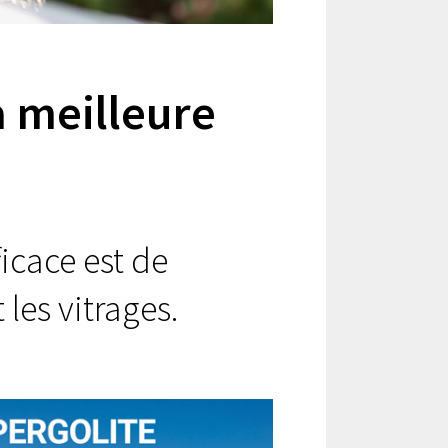
a meilleure
ficace est de
 les vitrages.