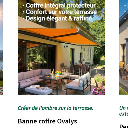
Créer de l'ombre sur la terrasse.
Un 
exté
Banne coffre Ovalys
Pe