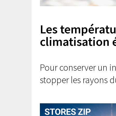
Les températu
climatisation 
Pour conserver un int
stopper les rayons du