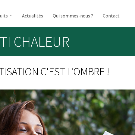
uits
Actualités
Qui sommes-nous ?
Contact
TI CHALEUR
TISATION C'EST L'OMBRE !