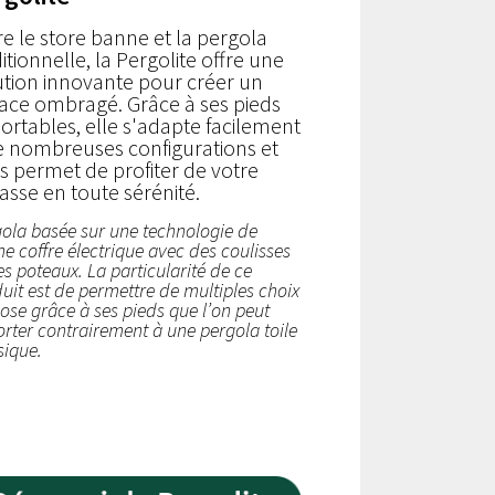
re le store banne et la pergola
itionnelle, la Pergolite offre une
ution innovante pour créer un
ace ombragé. Grâce à ses pieds
ortables, elle s'adapte facilement
e nombreuses configurations et
s permet de profiter de votre
rasse en toute sérénité.
ola basée sur une technologie de
e coffre électrique avec des coulisses
es poteaux. La particularité de ce
uit est de permettre de multiples choix
ose grâce à ses pieds que l’on peut
rter contrairement à une pergola toile
sique.