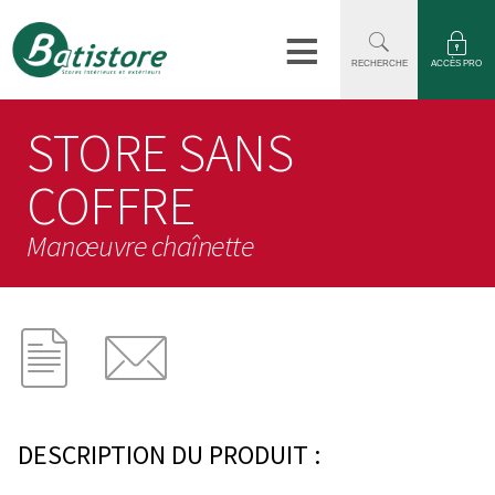
≡
RECHERCHE
ACCÈS PRO
STORE SANS
COFFRE
Manœuvre chaînette
DESCRIPTION DU PRODUIT :