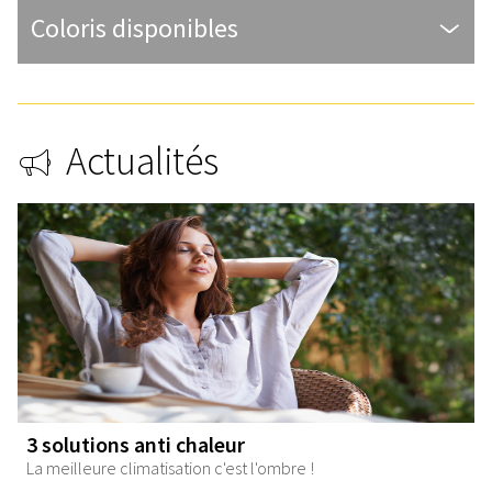
Coloris disponibles
Actualités
3 solutions anti chaleur
La meilleure climatisation c'est l'ombre !