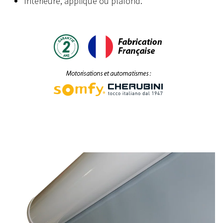
Intérieure, applique ou plafond.