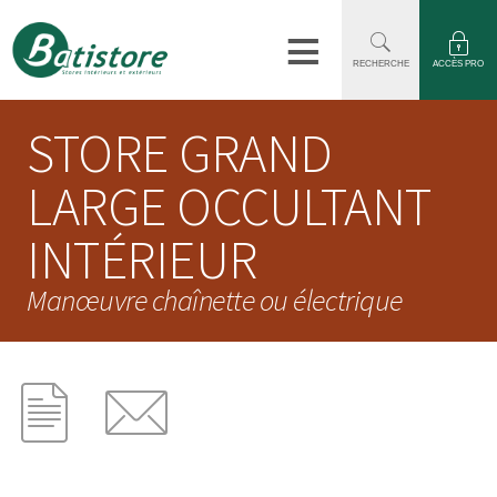
≡
RECHERCHE
ACCÈS PRO
STORE GRAND
LARGE OCCULTANT
INTÉRIEUR
Manœuvre chaînette ou électrique