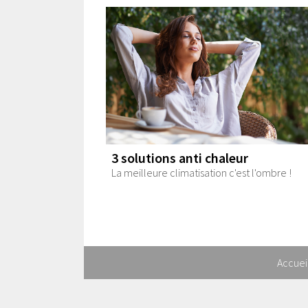
3 solutions anti chaleur
La meilleure climatisation c'est l'ombre !
Accuei