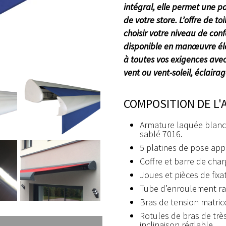
intégral, elle permet une pa
de votre store. L’offre de t
choisir votre niveau de conf
disponible en manœuvre éle
à toutes vos exigences avec
vent ou vent-soleil, éclair
COMPOSITION DE L'
Armature laquée blanc 
sablé 7016.
5 platines de pose app
Coffre et barre de cha
Joues et pièces de fix
Tube d’enroulement rai
Bras de tension matric
Rotules de bras de trè
inclinaison réglable.