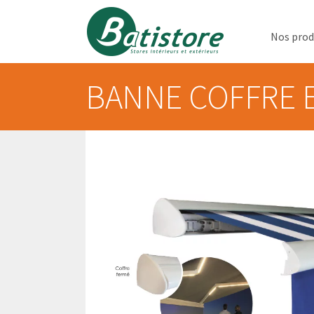
Nos prod
BANNE COFFRE 