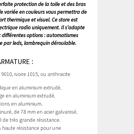
rfaite protection de la toile et des bras
oile variée en couleurs vous permettra de
ort thermique et visuel. Ce store est
ctrique radio uniquement. Il s’adapte
 différentes options : automatismes
age par leds, lambrequin déroulable.
ARMATURE :
9010, ivoire 1015, ou anthracite
lique en aluminium extrudé.
rge en aluminium extrudé.
ations en aluminium.
nuré, de 78 mm en acier galvanisé.
é de très grande résistance.
s haute résistance pour une