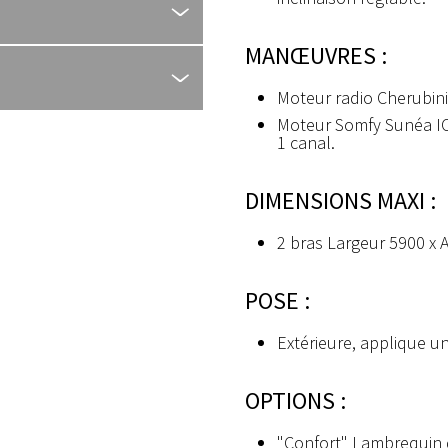
MANŒUVRES :
Moteur radio Cherubin
Moteur Somfy Sunéa I
1 canal.
DIMENSIONS MAXI :
2 bras Largeur 5900 x
POSE :
Extérieure, applique u
OPTIONS :
"Confort" Lambrequin