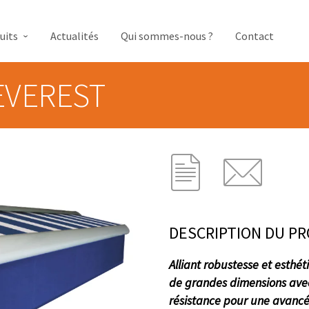
uits
Actualités
Qui sommes-nous ?
Contact
EVEREST
DESCRIPTION DU PR
Alliant robustesse et esthét
de grandes dimensions avec
résistance pour une avanc