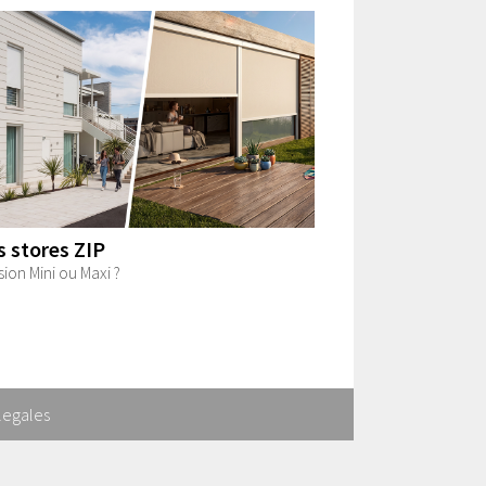
s stores ZIP
sion Mini ou Maxi ?
legales