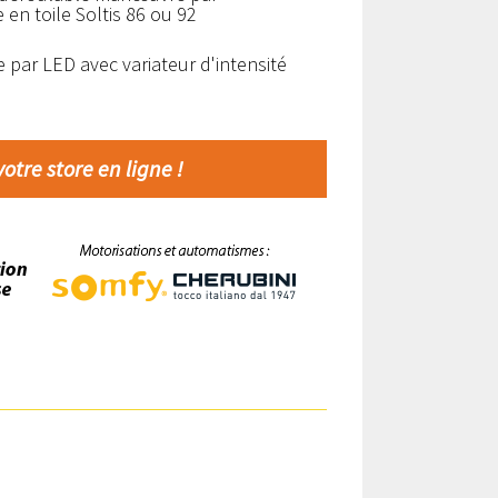
 en toile Soltis 86 ou 92
ge par LED avec variateur d'intensité
otre store en ligne !