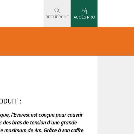
RECHERCHE
ACCÈS PRO
ODUIT :
ique, l'Everest est conçue pour couvrir
 des bras de tension d'une grande
ée maximum de 4m. Grâce à son coffre